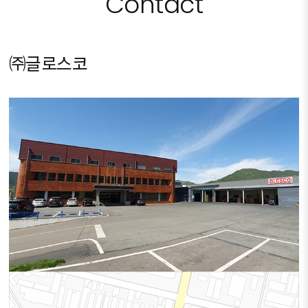
Contact
㈜글로스코